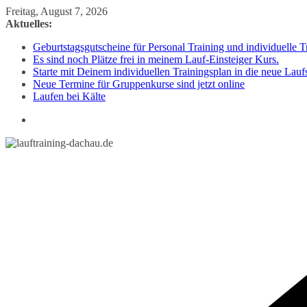
Zum
Freitag, August 7, 2026
Inhalt
Aktuelles:
springen
Geburtstagsgutscheine für Personal Training und individuelle T
Es sind noch Plätze frei in meinem Lauf-Einsteiger Kurs.
Starte mit Deinem individuellen Trainingsplan in die neue Lauf
Neue Termine für Gruppenkurse sind jetzt online
Laufen bei Kälte