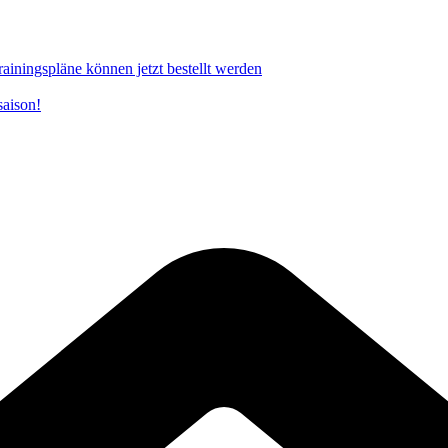
rainingspläne können jetzt bestellt werden
saison!