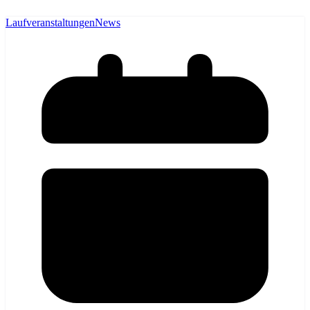
Laufveranstaltungen
News