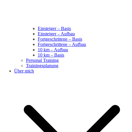
Einsteiger – Basis
Einsteiger – Aufbau
Fortgeschrittene – Basis
Fortgeschrittene – Aufbau
10 km – Aufbau
10 km – Basis
Personal Training
Trainingsplanung
Über mich