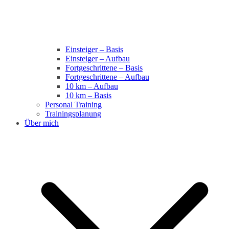
Einsteiger – Basis
Einsteiger – Aufbau
Fortgeschrittene – Basis
Fortgeschrittene – Aufbau
10 km – Aufbau
10 km – Basis
Personal Training
Trainingsplanung
Über mich