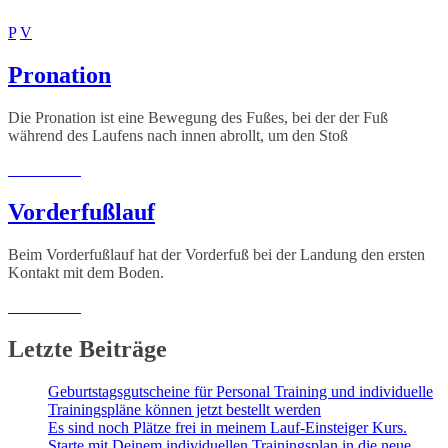
P
V
Pronation
Die Pronation ist eine Bewegung des Fußes, bei der der Fuß
während des Laufens nach innen abrollt, um den Stoß
Weiterlesen
Vorderfußlauf
Beim Vorderfußlauf hat der Vorderfuß bei der Landung den ersten
Kontakt mit dem Boden.
Weiterlesen
Letzte Beiträge
Geburtstagsgutscheine für Personal Training und individuelle
Trainingspläne können jetzt bestellt werden
Es sind noch Plätze frei in meinem Lauf-Einsteiger Kurs.
Starte mit Deinem individuellen Trainingsplan in die neue