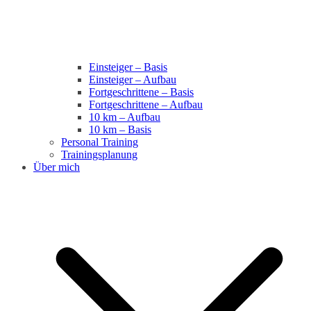
Einsteiger – Basis
Einsteiger – Aufbau
Fortgeschrittene – Basis
Fortgeschrittene – Aufbau
10 km – Aufbau
10 km – Basis
Personal Training
Trainingsplanung
Über mich