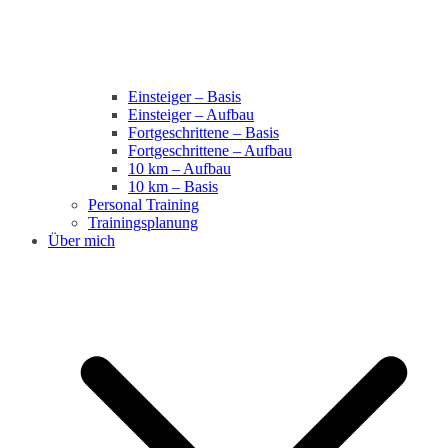
Einsteiger – Basis
Einsteiger – Aufbau
Fortgeschrittene – Basis
Fortgeschrittene – Aufbau
10 km – Aufbau
10 km – Basis
Personal Training
Trainingsplanung
Über mich