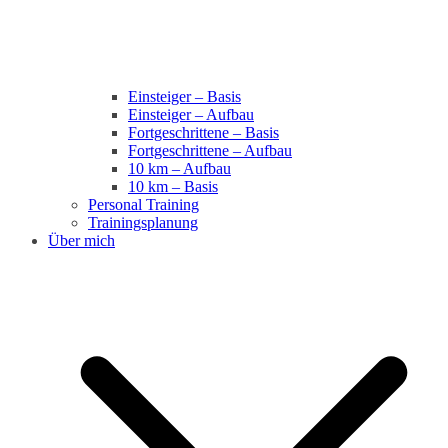
Einsteiger – Basis
Einsteiger – Aufbau
Fortgeschrittene – Basis
Fortgeschrittene – Aufbau
10 km – Aufbau
10 km – Basis
Personal Training
Trainingsplanung
Über mich