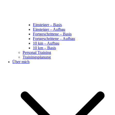
Einsteiger – Basis
Einsteiger – Aufbau
Fortgeschrittene – Basis
Fortgeschrittene – Aufbau
10 km – Aufbau
10 km – Basis
Personal Training
Trainingsplanung
Über mich