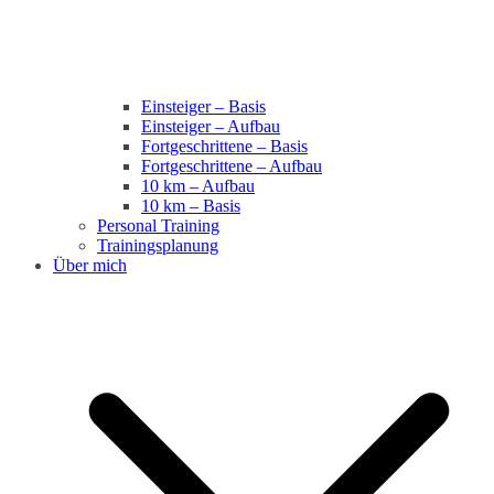
Einsteiger – Basis
Einsteiger – Aufbau
Fortgeschrittene – Basis
Fortgeschrittene – Aufbau
10 km – Aufbau
10 km – Basis
Personal Training
Trainingsplanung
Über mich